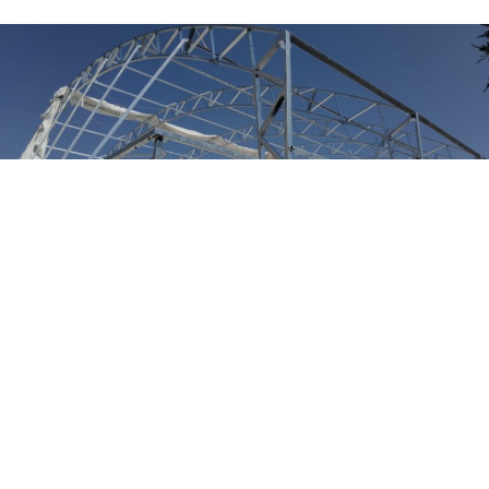
Realizziamo strutture
certificate IN EXC3 di PICCOLE E
MEDIE dimensioni.
Progettiamo e realizziamo compreso di posa in loco