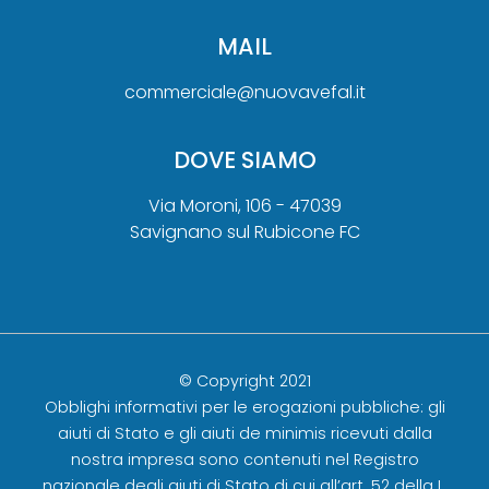
MAIL
commerciale@nuovavefal.it
DOVE SIAMO
Via Moroni, 106 - 47039
Savignano sul Rubicone FC
© Copyright 2021
Obblighi informativi per le erogazioni pubbliche: gli
aiuti di Stato e gli aiuti de minimis ricevuti dalla
nostra impresa sono contenuti nel Registro
nazionale degli aiuti di Stato di cui all’art. 52 della L.